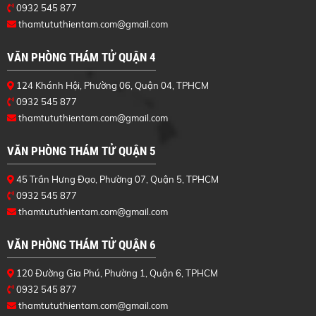
0932 545 877
thamtututhientam.com@gmail.com
VĂN PHÒNG THÁM TỬ QUẬN 4
124 Khánh Hội, Phường 06, Quận 04, TPHCM
0932 545 877
thamtututhientam.com@gmail.com
VĂN PHÒNG THÁM TỬ QUẬN 5
45 Trần Hưng Đạo, Phường 07, Quận 5, TPHCM
0932 545 877
thamtututhientam.com@gmail.com
VĂN PHÒNG THÁM TỬ QUẬN 6
120 Đường Gia Phú, Phường 1, Quận 6, TPHCM
0932 545 877
thamtututhientam.com@gmail.com