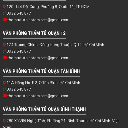
120-144 Đội Cung, Phường 8, Quận 11, TP.HCM
0932 545 877
thamtututhientam.com@gmail.com
VĂN PHÒNG THÁM TỬ QUẬN 12
174 Trường Chinh, Đông Hưng Thuận, Q.12, Hồ Chí Minh
0932 545 877
thamtututhientam.com@gmail.com
VĂN PHÒNG THÁM TỬ QUẬN TÂN BÌNH
11A Hồng Hà, P.2, Q.Tân Bình, Hồ Chí Minh
0932 545 877
thamtututhientam.com@gmail.com
VĂN PHÒNG THÁM TỬ QUẬN BÌNH THẠNH
280 Xô Viết Nghệ Tĩnh, Phường 21, Bình Thạnh, Hồ Chí Minh, Việt
Nam