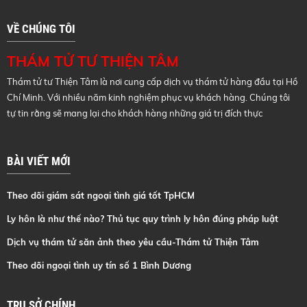
VỀ CHÚNG TÔI
THÁM TỬ TƯ THIỆN TÂM
Thám tử tư Thiện Tâm là nơi cung cấp dịch vụ thám tử hàng đầu tại Hồ
Chí Minh. Với nhiều năm kinh nghiệm phục vụ khách hàng. Chúng tôi
tự tin rằng sẽ mang lại cho khách hàng những giá trị đích thực
BÀI VIẾT MỚI
Theo dõi giám sát ngoại tình giá tốt TpHCM
Ly hôn là như thế nào? Thủ tục quy trình ly hôn đúng pháp luật
Dịch vụ thám tử săn ảnh theo yêu cầu-Thám tử Thiện Tâm
Theo dõi ngoại tình uy tín số 1 Bình Dương
TRỤ SỞ CHÍNH