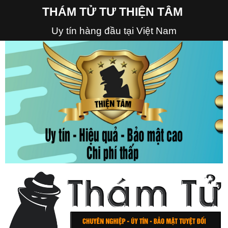
THÁM TỬ TƯ THIỆN TÂM
Uy tín hàng đầu tại Việt Nam