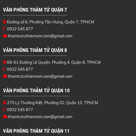
VĂN PHÒNG THÁM TỬ QUẬN 7
Đường số 6, Phường Tân Hưng, Quận 7, TPHCM
0932 545 877
thamtututhientam.com@gmail.com
VĂN PHÒNG THÁM TỬ QUẬN 8
69-61 Đường Lê Quyên, Phường 4, Quận 8, TPHCM
0932 545 877
thamtututhientam.com@gmail.com
VĂN PHÒNG THÁM TỬ QUẬN 10
270 Lý Thường Kiệt, Phường 02, Quận 10, TPHCM
0932 545 877
thamtututhientam.com@gmail.com
VĂN PHÒNG THÁM TỬ QUẬN 11