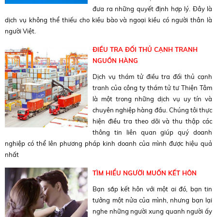
đưa ra những quyết định hợp lý. Đây là
dịch vụ không thể thiếu cho kiều bào và ngoại kiều có người thân là
người Việt.
ĐIỀU TRA ĐỐI THỦ CẠNH TRANH
NGUỒN HÀNG
Dịch vụ thám tử điều tra đối thủ cạnh
tranh của công ty thám tử tư Thiện Tâm
là một trong những dịch vụ uy tín và
chuyên nghiệp hàng đầu. Chúng tôi thực
hiện điều tra theo dõi và thu thập các
thông tin liên quan giúp quý doanh
nghiệp có thể lên phương pháp kinh doanh của mình được hiệu quả
nhất
TÌM HIỂU NGƯỜI MUỐN KẾT HÔN
Bạn sắp kết hôn với một ai đó, bạn tin
tưởng một nửa của mình, nhưng bạn lại
nghe những người xung quanh người ấy