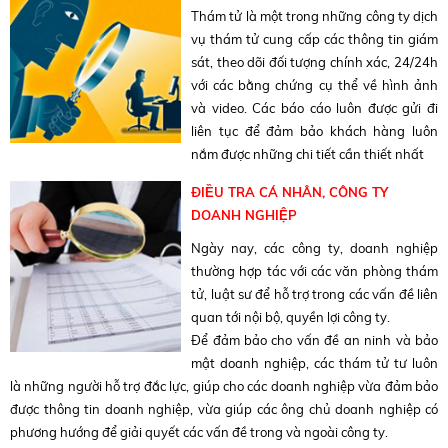
Thám tử là một trong những công ty dịch
vụ thám tử cung cấp các thông tin giám
sát, theo dõi đối tượng chính xác, 24/24h
với các bằng chứng cụ thể về hình ảnh
và video. Các báo cáo luôn được gửi đi
liên tục để đảm bảo khách hàng luôn
nắm được những chi tiết cần thiết nhất
ĐIỀU TRA CÁ NHÂN, CÔNG TY
DOANH NGHIỆP
Ngày nay, các công ty, doanh nghiệp
thường hợp tác với các văn phòng thám
tử, luật sư để hỗ trợ trong các vấn đề liên
quan tới nội bộ, quyền lợi công ty.
Để đảm bảo cho vấn đề an ninh và bảo
mật doanh nghiệp, các thám tử tư luôn
là những người hỗ trợ đắc lực, giúp cho các doanh nghiệp vừa đảm bảo
được thông tin doanh nghiệp, vừa giúp các ông chủ doanh nghiệp có
phương hướng để giải quyết các vấn đề trong và ngoài công ty.