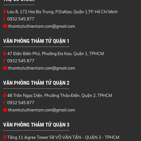
Lau 8, 172 Hai Ba Trung, P.DaKao, Quận 1,TP. Hồ Chí Minh
0932 545 877
thamtututhientam.com@gmail.com
VĂN PHÒNG THÁM TỬ QUẬN 1
47 Điện Biên Phủ, Phường Đa Kao, Quận 1, TPHCM
0932 545 877
thamtututhientam.com@gmail.com
VĂN PHÒNG THÁM TỬ QUẬN 2
48 Trần Ngọc Diện, Phường Thảo Điền, Quận 2, TPHCM
0932 545 877
thamtututhientam.com@gmail.com
VĂN PHÒNG THÁM TỬ QUẬN 3
Tầng 11 Agrex Tower 58 VÕ VĂN TẦN - QUẬN 3 - TPHCM