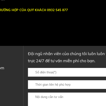
TRƯỜNG HỢP CỦA QUÝ KHÁCH 0932 545 877
Đội ngũ nhân viên của chúng tôi luôn luôn
trực 24/7 để tư vấn miễn phí cho bạn.
om