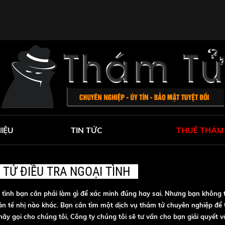
HIỆU
TIN TỨC
THUÊ THÁM
TỬ ĐIỀU TRA NGOẠI TÌNH
tình bạn cần phải làm gì để xác minh đúng hay sai. Nhưng bạn không 
ân tế nhị nào khác. Bạn cần tìm một dịch vụ thám tử chuyên nghiệp để
ãy gọi cho chúng tôi, Công ty chúng tôi sẽ tư vấn cho bạn giải quyết 