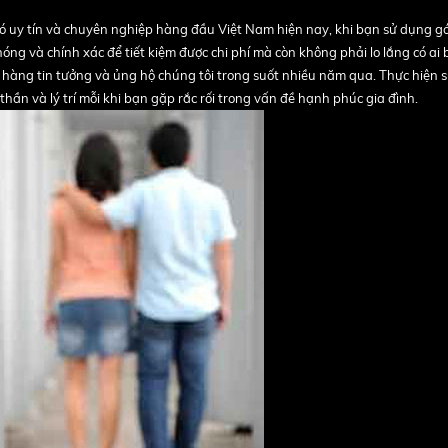
ó uy tín và chuyên nghiệp hàng đầu Việt Nam hiện nay, khi bạn sử dụng gói
g và chính xác để tiết kiệm được chi phí mà còn không phải lo lắng có ai 
h hàng tin tưởng và ủng hộ chúng tôi trong suốt nhiều năm qua. Thực hiện
hần và lý trí mỗi khi bạn gặp rắc rối trong vấn đề hạnh phúc gia đình.