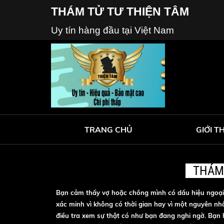
THÁM TỬ TƯ THIỆN TÂM
Uy tín hàng đầu tại Việt Nam
TRANG CHỦ
GIỚI T
THÁM 
Bạn cảm thấy vợ hoặc chồng mình có dấu hiệu ngoại 
xác minh vì không có thời gian hay vì một nguyên nh
điều tra xem sự thật có như bạn đang nghi ngờ. Bạn h