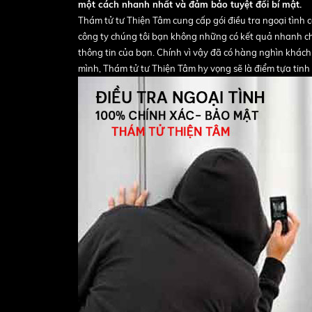
một cách nhanh nhất và đảm bảo tuyệt đối bí mật.
Thám tử tư Thiện Tâm cung cấp gói điều tra ngoại tình c
công ty chúng tôi bạn không những có kết quả nhanh chón
thông tin của bạn. Chính vì vậy đã có hàng nghìn khác
mình, Thám tử tư Thiện Tâm hy vọng sẽ là điểm tựa tinh t