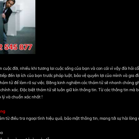
uộc đời, nhiều khi tương lai cuộc sống của bạn và con cái vì vậy đòi hỏi cẩ
iếp đến lợi ích của bạn trước pháp luật, bảo vệ quyền lợi của mình và gia đì
c thám tử để làm rõ sự việc. Bằng kinh nghiệm các thám tử sẽ nhanh chóng 
hính xác. Đặc biệt thám tử sẽ luôn giữ kín thông tin. Từ các thông tin mà 
 lý và chuẩn xác nhất !
àng
 từ điều tra ngoại tình hiệu quả, bảo mật thông tin, mang tới sự hài lòng
ào