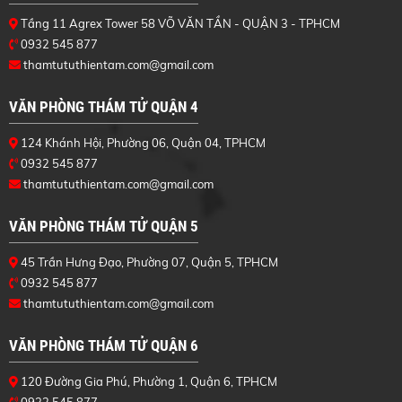
Tầng 11 Agrex Tower 58 VÕ VĂN TẦN - QUẬN 3 - TPHCM
0932 545 877
thamtututhientam.com@gmail.com
VĂN PHÒNG THÁM TỬ QUẬN 4
124 Khánh Hội, Phường 06, Quận 04, TPHCM
0932 545 877
thamtututhientam.com@gmail.com
VĂN PHÒNG THÁM TỬ QUẬN 5
45 Trần Hưng Đạo, Phường 07, Quận 5, TPHCM
0932 545 877
thamtututhientam.com@gmail.com
VĂN PHÒNG THÁM TỬ QUẬN 6
120 Đường Gia Phú, Phường 1, Quận 6, TPHCM