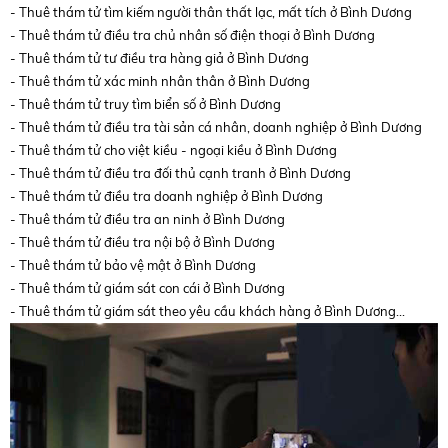
- Thuê thám tử tìm kiếm người thân thất lạc, mất tích ở Bình Dương
- Thuê thám tử điều tra chủ nhân số điện thoại ở Bình Dương
- Thuê thám tử tư điều tra hàng giả ở Bình Dương
- Thuê thám tử xác minh nhân thân ở Bình Dương
- Thuê thám tử truy tìm biển số ở Bình Dương
- Thuê thám tử điều tra tài sản cá nhân, doanh nghiệp ở Bình Dương
- Thuê thám tử cho việt kiều - ngoại kiều ở Bình Dương
- Thuê thám tử điều tra đối thủ cạnh tranh ở Bình Dương
- Thuê thám tử điều tra doanh nghiệp ở Bình Dương
- Thuê thám tử điều tra an ninh ở Bình Dương
- Thuê thám tử điều tra nội bộ ở Bình Dương
- Thuê thám tử bảo vệ mật ở Bình Dương
- Thuê thám tử giám sát con cái ở Bình Dương
- Thuê thám tử giám sát theo yêu cầu khách hàng ở Bình Dương...