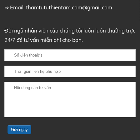
⇒ Email:
thamtututhientam.com@gmail.com
Đội ngũ nhân viên của chúng tôi luôn luôn thường trực
24/7 để tư vấn miễn phí cho bạn.