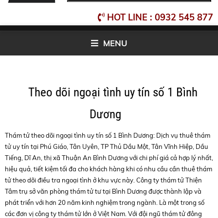
HOT LINE : 0932 545 877
MENU
Theo dõi ngoại tình uy tín số 1 Bình
Dương
Thám tử theo dõi ngoại tình uy tín số 1 Bình Dương: Dịch vụ thuê thám
tử uy tín tại Phú Giáo, Tân Uyên, TP Thủ Dầu Một, Tân Vĩnh Hiệp, Dầu
Tiếng, Dĩ An, thị xã Thuận An Bình Dương với chi phí giá cả hợp lý nhất,
hiệu quả, tiết kiệm tối đa cho khách hàng khi có nhu cầu cần thuê thám
tử theo dõi điều tra ngoại tình ở khu vực này. Công ty thám tử Thiện
Tâm trụ sở văn phòng thám tử tư tại Bình Dương được thành lập và
phát triển với hơn 20 năm kinh nghiệm trong ngành. Là một trong số
các đơn vị công ty thám tử lớn ở Việt Nam. Với đội ngũ thám tử đông