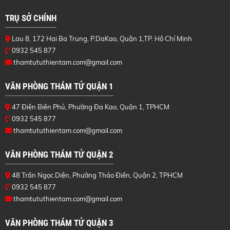
TRỤ SỞ CHÍNH
Lau 8, 172 Hai Ba Trung, P.DaKao, Quận 1,TP. Hồ Chí Minh
0932 545 877
thamtututhientam.com@gmail.com
VĂN PHÒNG THÁM TỬ QUẬN 1
47 Điện Biên Phủ, Phường Đa Kao, Quận 1, TPHCM
0932 545 877
thamtututhientam.com@gmail.com
VĂN PHÒNG THÁM TỬ QUẬN 2
48 Trần Ngọc Diện, Phường Thảo Điền, Quận 2, TPHCM
0932 545 877
thamtututhientam.com@gmail.com
VĂN PHÒNG THÁM TỬ QUẬN 3