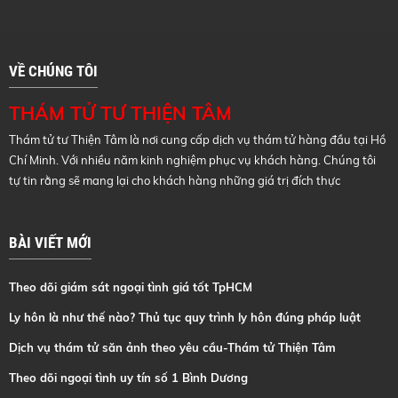
VỀ CHÚNG TÔI
THÁM TỬ TƯ THIỆN TÂM
Thám tử tư Thiện Tâm là nơi cung cấp dịch vụ thám tử hàng đầu tại Hồ
Chí Minh. Với nhiều năm kinh nghiệm phục vụ khách hàng. Chúng tôi
tự tin rằng sẽ mang lại cho khách hàng những giá trị đích thực
BÀI VIẾT MỚI
Theo dõi giám sát ngoại tình giá tốt TpHCM
Ly hôn là như thế nào? Thủ tục quy trình ly hôn đúng pháp luật
Dịch vụ thám tử săn ảnh theo yêu cầu-Thám tử Thiện Tâm
Theo dõi ngoại tình uy tín số 1 Bình Dương