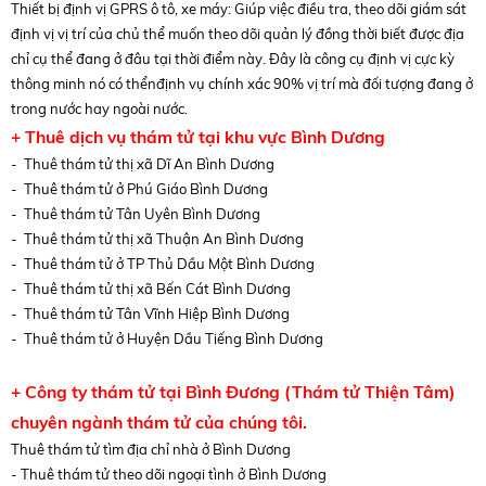
Thiết bị định vị GPRS ô tô, xe máy: Giúp việc điều tra, theo dõi giám sát
định vị vị trí của chủ thể muốn theo dõi quản lý đồng thời biết được địa
chỉ cụ thể đang ở đâu tại thời điểm này. Đây là công cụ định vị cực kỳ
thông minh nó có thểnđịnh vụ chính xác 90% vị trí mà đối tượng đang ở
trong nước hay ngoài nước.
+ Thuê dịch vụ thám tử tại khu vực Bình Dương
- Thuê thám tử thị xã Dĩ An Bình Dương
- Thuê thám tử ở Phú Giáo Bình Dương
- Thuê thám tử Tân Uyên Bình Dương
- Thuê thám tử thị xã Thuận An Bình Dương
- Thuê thám tử ở TP Thủ Dầu Một Bình Dương
- Thuê thám tử thị xã Bến Cát Bình Dương
- Thuê thám tử Tân Vĩnh Hiệp Bình Dương
- Thuê thám tử ở Huyện Dầu Tiếng Bình Dương
+ Công ty thám tử tại Bình Đương (Thám tử Thiện Tâm)
chuyên ngành thám tử của chúng tôi.
Thuê thám tử tìm địa chỉ nhà ở Bình Dương
- Thuê thám tử theo dõi ngoại tình ở Bình Dương