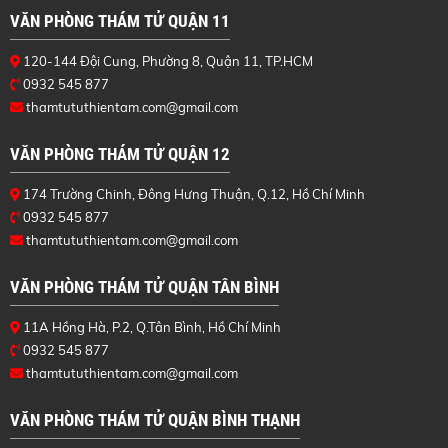
VĂN PHÒNG THÁM TỬ QUẬN 11
120-144 Đội Cung, Phường 8, Quận 11, TP.HCM
0932 545 877
thamtututhientam.com@gmail.com
VĂN PHÒNG THÁM TỬ QUẬN 12
174 Trường Chinh, Đông Hưng Thuận, Q.12, Hồ Chí Minh
0932 545 877
thamtututhientam.com@gmail.com
VĂN PHÒNG THÁM TỬ QUẬN TÂN BÌNH
11A Hồng Hà, P.2, Q.Tân Bình, Hồ Chí Minh
0932 545 877
thamtututhientam.com@gmail.com
VĂN PHÒNG THÁM TỬ QUẬN BÌNH THẠNH