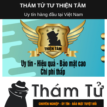
THÁM TỬ TƯ THIỆN TÂM
Uy tín hàng đầu tại Việt Nam