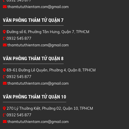
0932 545 877
thamtututhientam.com@gmail.com
VĂN PHÒNG THÁM TỬ QUẬN 7
Đường số 6, Phường Tân Hưng, Quận 7, TPHCM
0932 545 877
thamtututhientam.com@gmail.com
VĂN PHÒNG THÁM TỬ QUẬN 8
69-61 Đường Lê Quyên, Phường 4, Quận 8, TPHCM
0932 545 877
thamtututhientam.com@gmail.com
VĂN PHÒNG THÁM TỬ QUẬN 10
270 Lý Thường Kiệt, Phường 02, Quận 10, TPHCM
0932 545 877
thamtututhientam.com@gmail.com