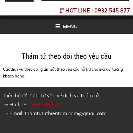
HOT LINE : 0932 545 877
MENU
Thám tử theo dõi theo yêu cầu
Các dịch vụ theo dõi, giám sát theo yêu cầu hỗ trợ cho mọi đối tượng
khách hàng.
Liên hệ để được tư vấn về dịch vụ thám tử
⇒ Hotline:
0932 545 877
⇒ Email:
thamtututhientam.com@gmail.com