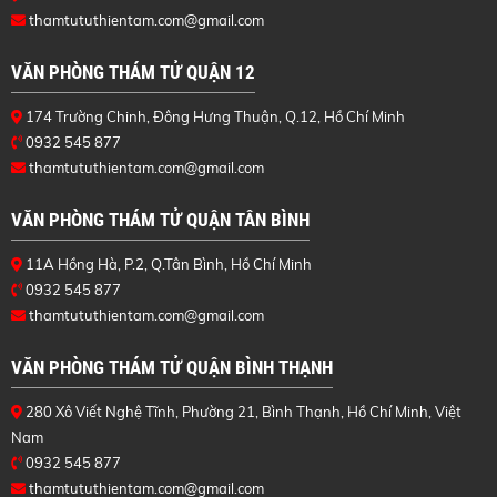
thamtututhientam.com@gmail.com
VĂN PHÒNG THÁM TỬ QUẬN 12
174 Trường Chinh, Đông Hưng Thuận, Q.12, Hồ Chí Minh
0932 545 877
thamtututhientam.com@gmail.com
VĂN PHÒNG THÁM TỬ QUẬN TÂN BÌNH
11A Hồng Hà, P.2, Q.Tân Bình, Hồ Chí Minh
0932 545 877
thamtututhientam.com@gmail.com
VĂN PHÒNG THÁM TỬ QUẬN BÌNH THẠNH
280 Xô Viết Nghệ Tĩnh, Phường 21, Bình Thạnh, Hồ Chí Minh, Việt
Nam
0932 545 877
thamtututhientam.com@gmail.com