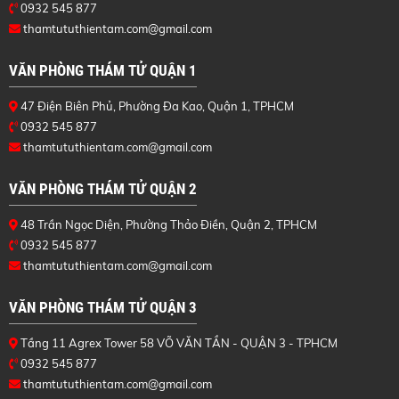
0932 545 877
thamtututhientam.com@gmail.com
VĂN PHÒNG THÁM TỬ QUẬN 1
47 Điện Biên Phủ, Phường Đa Kao, Quận 1, TPHCM
0932 545 877
thamtututhientam.com@gmail.com
VĂN PHÒNG THÁM TỬ QUẬN 2
48 Trần Ngọc Diện, Phường Thảo Điền, Quận 2, TPHCM
0932 545 877
thamtututhientam.com@gmail.com
VĂN PHÒNG THÁM TỬ QUẬN 3
Tầng 11 Agrex Tower 58 VÕ VĂN TẦN - QUẬN 3 - TPHCM
0932 545 877
thamtututhientam.com@gmail.com