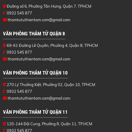
Đường số 6, Phường Tân Hưng, Quận 7, TPHCM
0932 545 877
thamtututhientam.com@gmail.com
VĂN PHÒNG THÁM TỬ QUẬN 8
69-61 Đường Lê Quyên, Phường 4, Quận 8, TPHCM
0932 545 877
thamtututhientam.com@gmail.com
VĂN PHÒNG THÁM TỬ QUẬN 10
270 Lý Thường Kiệt, Phường 02, Quận 10, TPHCM
0932 545 877
thamtututhientam.com@gmail.com
VĂN PHÒNG THÁM TỬ QUẬN 11
120-144 Đội Cung, Phường 8, Quận 11, TP.HCM
0932 545 877