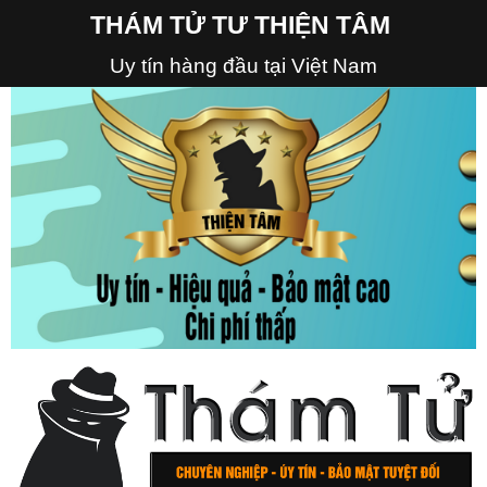
THÁM TỬ TƯ THIỆN TÂM
Uy tín hàng đầu tại Việt Nam