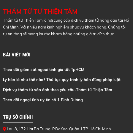
THÁM TỬ TƯ THIỆN TÂM
Thám tử tư Thiện Tâm là nơi cung cấp dịch vụ thám tử hàng đầu tại Hồ
Chí Minh. Với nhiều năm kinh nghiệm phục vụ khách hàng. Chúng tôi
tự tin rằng sẽ mang lại cho khách hàng những giá trị đích thực
BÀI VIẾT MỚI
Theo dõi giám sát ngoại tình giá tốt TpHCM
Ly hôn là như thế nào? Thủ tục quy trình ly hôn đúng pháp luật
Dịch vụ thám tử săn ảnh theo yêu cầu-Thám tử Thiện Tâm
Theo dõi ngoại tình uy tín số 1 Bình Dương
TRỤ SỞ CHÍNH
Lau 8, 172 Hai Ba Trung, P.DaKao, Quận 1,TP. Hồ Chí Minh